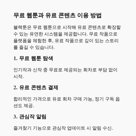
무료 웹툰과 유료 콘텐츠 이용 방법
블랙툰은 무료 웹툰으로 시작해 유료 콘텐츠로 확장할
수 있는 유연한 시스템을 제공합니다. 무료 작품으로
플랫폼을 체험한 후, 유료 작품으로 깊이 있는 스토리
를 즐길 수 있습니다.
1. 무료 웹툰 탐색
인기작과 신작 중 무료로 제공되는 회차로 부담 없이
시작.
2. 유료 콘텐츠 결제
합리적인 가격으로 유료 회차 구매 가능, 정기 구독 옵
션도 제공.
3. 관심작 알림
즐겨찾기 기능으로 관심작 업데이트 시 알림 수신.