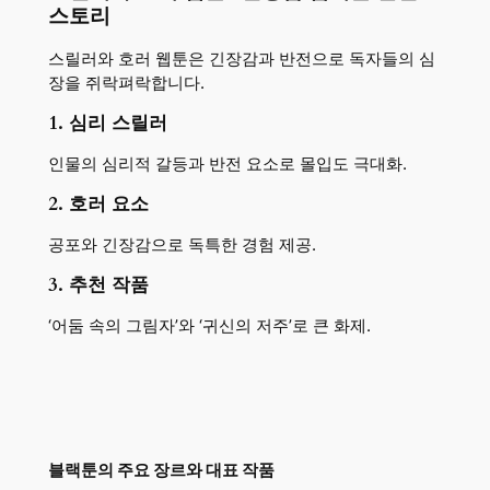
스토리
스릴러와 호러 웹툰은 긴장감과 반전으로 독자들의 심
장을 쥐락펴락합니다.
1. 심리 스릴러
인물의 심리적 갈등과 반전 요소로 몰입도 극대화.
2. 호러 요소
공포와 긴장감으로 독특한 경험 제공.
3. 추천 작품
‘어둠 속의 그림자’와 ‘귀신의 저주’로 큰 화제.
블랙툰의 주요 장르와 대표 작품