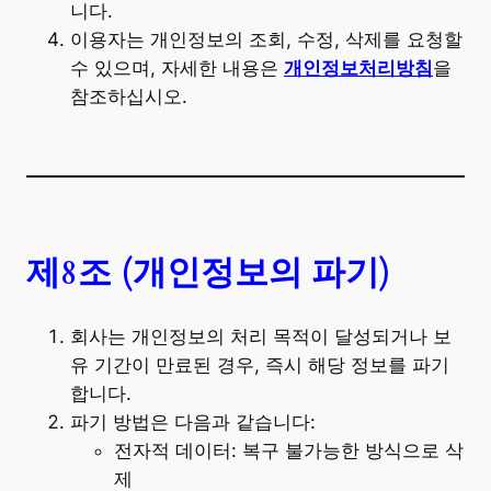
니다.
이용자는 개인정보의 조회, 수정, 삭제를 요청할
수 있으며, 자세한 내용은
개인정보처리방침
을
참조하십시오.
제8조 (개인정보의 파기)
회사는 개인정보의 처리 목적이 달성되거나 보
유 기간이 만료된 경우, 즉시 해당 정보를 파기
합니다.
파기 방법은 다음과 같습니다:
전자적 데이터: 복구 불가능한 방식으로 삭
제