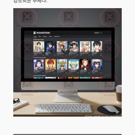
강조되는 추세다.