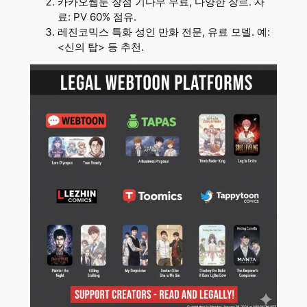
카카오웹툰 장점 기다무 무료, 다양한 장르. 자
료: PV 60% 점유.
레진코믹스 특화 성인 만화 전문, 유료 모델. 예:
<신의 탑> 등 추천.