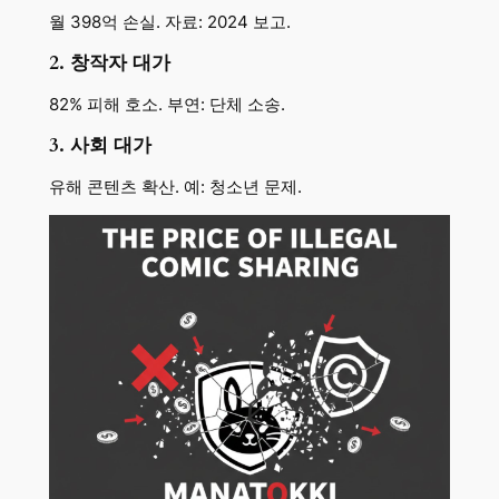
월 398억 손실. 자료: 2024 보고.
2. 창작자 대가
82% 피해 호소. 부연: 단체 소송.
3. 사회 대가
유해 콘텐츠 확산. 예: 청소년 문제.