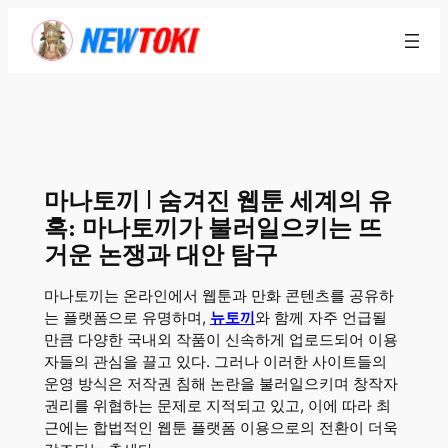
콘
텐
츠
로
바
로
가
마나토끼 | 숨겨진 웹툰 세계의 유
기
혹: 마나토끼가 불러일으키는 뜨
거운 논쟁과 대안 탐구
마나토끼는 온라인에서 웹툰과 만화 콘텐츠를 공유하
는 플랫폼으로 유명하며,
뉴토끼
와 함께 자주 언급될
만큼 다양한 국내외 작품이 신속하게 업로드되어 이용
자들의 관심을 끌고 있다. 그러나 이러한 사이트들의
운영 방식은 저작권 침해 논란을 불러일으키며 창작자
권리를 위협하는 문제로 지적되고 있고, 이에 따라 최
근에는 합법적인 웹툰 플랫폼 이용으로의 전환이 더욱