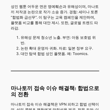
성인 웹툰 어두운 면은 명예훼손과 유해성이며, 마나토
끼 저작권 논란으로 작가 소송 증가. 경험: 세미나 토론
“합법화 급선무”. 이 탐구는 교육 캠페인을 제안하며,
플랫폼 비교를 통해 대안 제시. 또한, 글로벌 트렌드 따
라감.
유해성 문제 청소년 노출. 부연: 아동 보호법 위
반.
논란 확대 운영자 귀화. 자료: 일본 정부 요구.
대안 탐색 합법 성인 플랫폼. 예: Toomics.
마나토끼 접속 이슈 해결책: 합법으로
의 전환
마나토끼 접속 이슈 해결책은 VPN 피하고 합법 선택이
며, 성인 콘텐츠 팬들에게 안정성을 제공. 전문 조언: 이