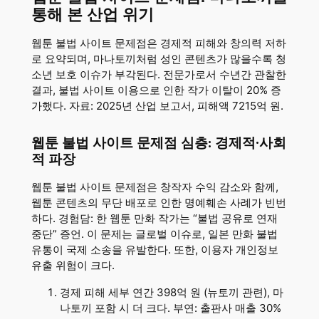
통해 본 산업 위기
웹툰 불법 사이트 문제점은 경제적 피해와 창의력 저하
로 요약되며, 마나토끼처럼 성인 콘텐츠가 많을수록 청
소년 보호 이슈가 부각된다. 전문가로서 수년간 관찰한
결과, 불법 사이트 이용으로 인한 작가 이탈이 20% 증
가했다. 자료: 2025년 산업 보고서, 피해액 7215억 원.
웹툰 불법 사이트 문제점 심층: 경제적·사회
적 파장
웹툰 불법 사이트 문제점은 창작자 수익 감소와 함께,
웹툰 콘텐츠의 무단 배포로 인한 명예훼손 사례가 빈번
하다. 경험담: 한 웹툰 만화 작가는 “불법 공유로 연재
중단” 증언. 이 문제는 글로벌 이슈로, 일본 만화 불법
유통이 국제 소송을 유발한다. 또한, 이용자 개인정보
유출 위험이 크다.
경제 피해 세부 연간 398억 원 (뉴토끼 관련), 마
나토끼 포함 시 더 크다. 부연: 출판사 매출 30%